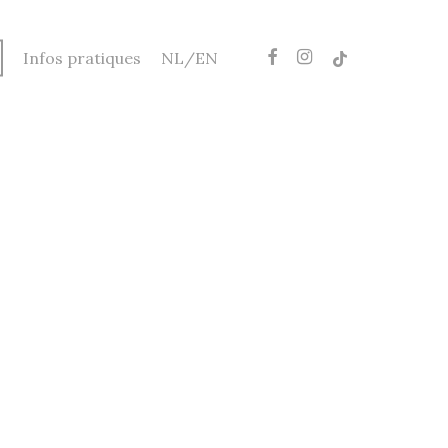
facebook
instagram
tiktok
Infos pratiques
NL/EN