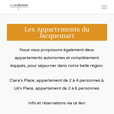
Skip
Menu
to
main
content
Les Appartements du
Jacquemart
Nous vous proposons également deux
appartements autonomes et complètement
équipés, pour séjourner dans notre belle région.
Clara’s Place, appartement de 2 à 4 personnes &
Lili’s Place, appartement de 2 à 6 personnes.
Info et réservations via ce lien: